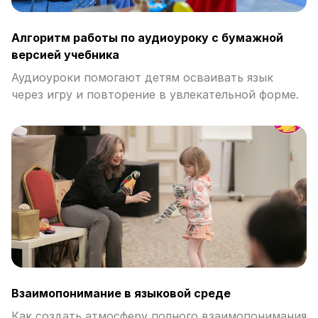
Алгоритм работы по аудиоуроку с бумажной
версией учебника
Аудиоуроки помогают детям осваивать язык
через игру и повторение в увлекательной форме.
Взаимопонимание в языковой среде
Как создать атмосферу полного взаимопонимания