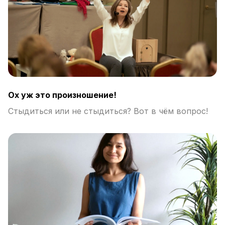
Ох уж это произношение!
Стыдиться или не стыдиться? Вот в чём вопрос!