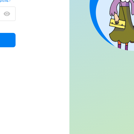
ароль?