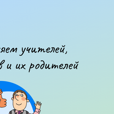
яем учителей,
в и их родителей