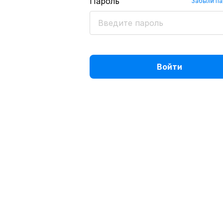
Пароль
Забыли п
Войти