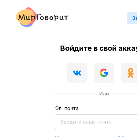
З
Войдите в свой акка
Или
Эл. почта